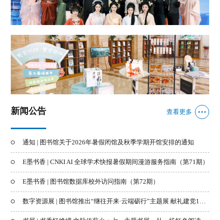
新闻公告
查看更多
通知 | 图书馆关于2026年暑假闭馆及秋季学期开馆安排的通知
E墨书香 | CNKI AI 全球学术快报暑假期间漫游服务指南（第71期）
E墨书香 | 图书馆数据库校外访问指南（第72期）
数字资源展 | 图书馆推出“继往开来·云端砺行”主题展 献礼建党105周年