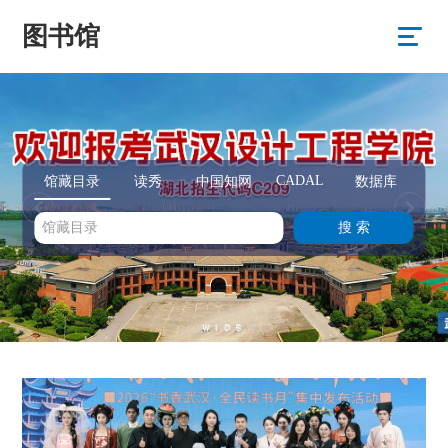
图书馆
CADAL
馆藏目录
读秀
中国知网
数据库